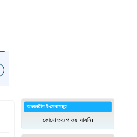
অভ্যন্তরীণ ই-সেবাসমূহ
কোনো তথ্য পাওয়া যায়নি।