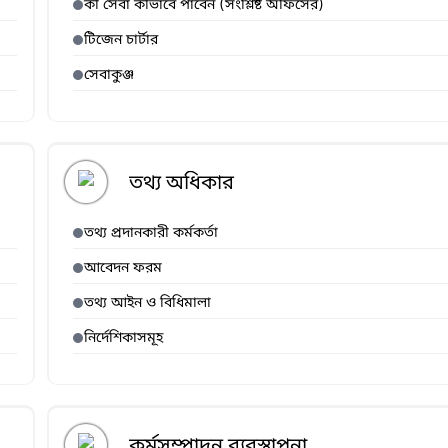
কী সেবা কীভাবে পাবেন (সংশ্লিষ্ট অফিসের)
টিজেন চার্টার
সেবাকুঞ্জ
তথ্য অধিকার
তথ্য প্রদানকারী কর্মকর্তা
আবেদন ফরম
তথ্য আইন ও বিধিমালা
নির্দেশিকাসমূহ
কর্মসম্পাদন ব্যবস্থাপনা