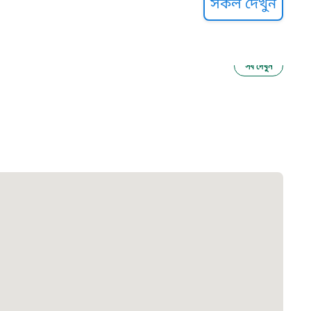
সকল দেখুন
সব দেখুন
ু নির্যাতন প্রতিরোধ
আগাম বার্তা
২২
 সেবা