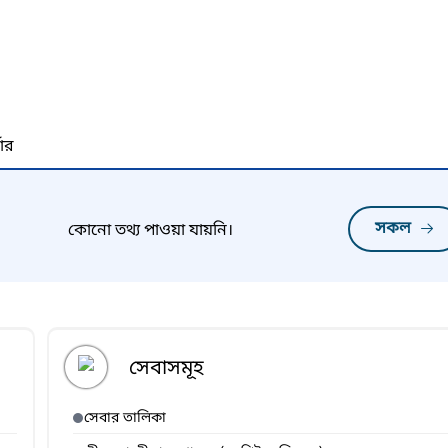
নার
সকল
কোনো তথ্য পাওয়া যায়নি।
সেবাসমূহ
সেবার তালিকা