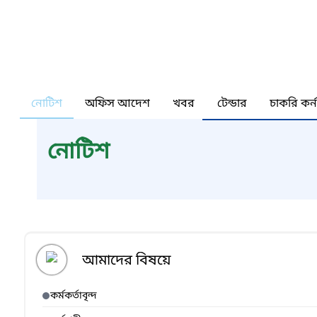
নোটিশ
অফিস আদেশ
খবর
টেন্ডার
চাকরি কর্
নোটিশ
আমাদের বিষয়ে
কর্মকর্তাবৃন্দ