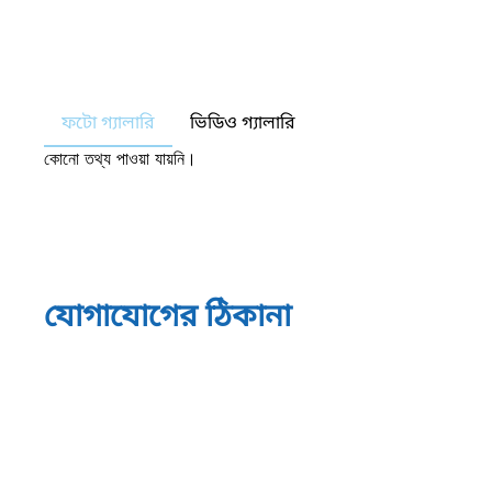
ফটো গ্যালারি
ভিডিও গ্যালারি
কোনো তথ্য পাওয়া যায়নি।
যোগাযোগের ঠিকানা