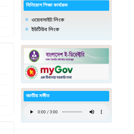
বিনিয়োগ শিক্ষা কার্যক্রম
ওয়েবসাইট লিংক
ইউটিউব লিংক
জাতীয় সঙ্গীত