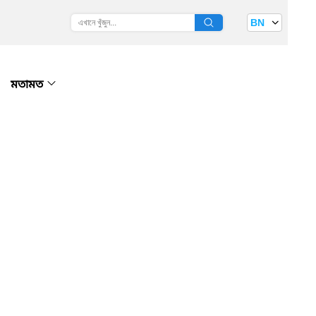
BN
মতামত