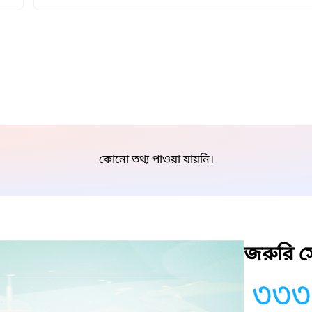
কোনো তথ্য পাওয়া যায়নি।
জরুরি সে
৩৩৩