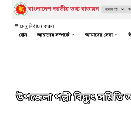
বাংলাদেশ জাতীয় তথ্য বাতায়ন
মেনু নির্বাচন করুন
আমাদের সম্পর্কে
আমাদের সেবা
ঊ
উপজেলা পল্লী বিদ্যুৎ সমিতি